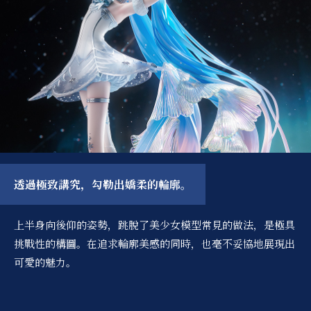
透過極致講究，勾勒出嬌柔的輪廓。
上半身向後仰的姿勢，跳脫了美少女模型常見的做法，是極具
挑戰性的構圖。在追求輪廓美感的同時，也毫不妥協地展現出
可愛的魅力。