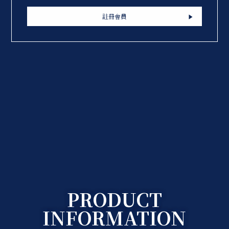
註冊會員
PRODUCT
INFORMATION