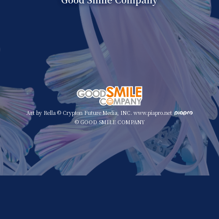
Art by Rella © Crypton Future Media, INC. www.piapro.net
© GOOD SMILE COMPANY