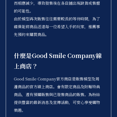
而相應減少，導致發售後在各店鋪出現缺貨或售罄
的可能性。
由於模型再次販售往往需要較長的等待時間，為了
確保能將商品送達每一位希望入手的玩家，推薦事
先預約來購買商品。
什麼是Good Smile Company線
上商店？
Good Smile Company官方商店是販售模型及周
邊商品的官方線上商店。會有限定商品及附贈特典
商品，還有預購販售與已發售商品的販售。為粉絲
提供豐富的最新消息及宣傳活動，可安心享受購物
樂趣。