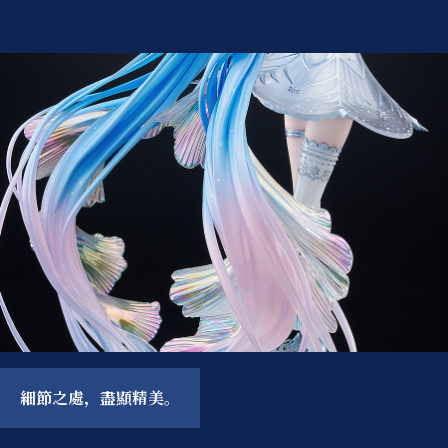
細節之處，盡顯精美。