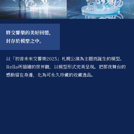
將交響樂的美好回憶，
封存於模型之中。
以「初音未來交響樂2025」札幌公演為主題而誕生的模型。
Rella所描繪的世界觀，以模型形式完美呈現。把那夜舞台的
感動留在身邊，化為可永久珍藏的收藏逸品。