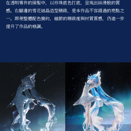
在透明零件的頭髮中，以珍珠底色打底，呈現出絲滑般的質
感。右腳邊的雪花結晶造型精緻，是本作品不容錯過的亮點之
一。即便整體配色簡約，細節的精緻度與材質質感，仍進一步
提升了作品的格調。