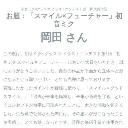
初音ミク×グッスマ イラストコンテスト 第一回大賞作品
お題：「スマイル×フューチャー」初
音ミク
岡田 さん
この度は、初音ミク×グッスマ イラストコンテスト第1回「初
音ミク スマイル✕フューチャー」において大賞をいただき、誠
にありがとうございました。自分の作品が平面から立体へと形
になるという願いが叶い、とても光栄に思っております。
表現したかったポイントが皆様に伝わり、「スマイル＝グッド
スマイル」、「過去が未来を構築し、未来が過去を守る」とい
うコンセプトが無事に再現されたことに、大きな感動を覚えま
した。生放送で公開された際には、その思いが形になったこと
を実感し、とても嬉しかったです。普段の修繕作業で使用され