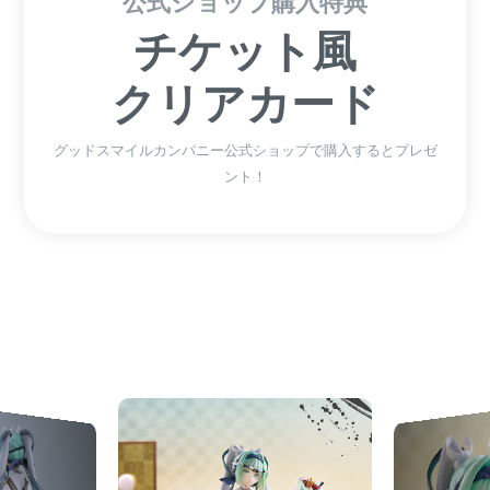
公式ショップ購入特典
チケット風
クリアカード
グッドスマイルカンパニー公式ショップで購入すると
プレゼ
ント！