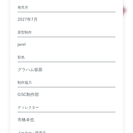
発売月
2027年7月
原型制作
jarel
彩色
グラハム仮面
制作協力
GSC制作部
ディレクター
市橋卓也
メーカー・販売元