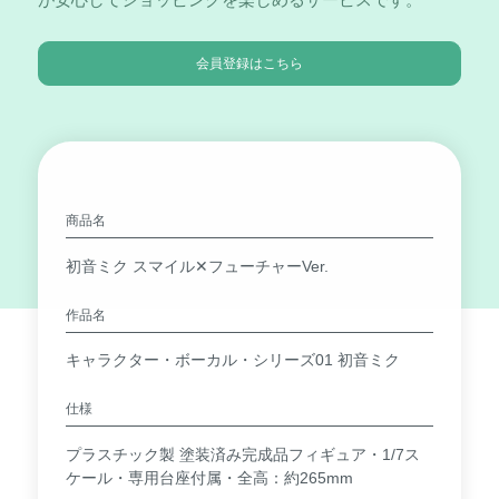
会員登録はこちら
商品名
初音ミク スマイル✕フューチャーVer.
作品名
キャラクター・ボーカル・シリーズ01 初音ミク
仕様
プラスチック製 塗装済み完成品フィギュア・1/7ス
ケール・専用台座付属・全高：約265mm