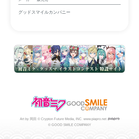
グッドスマイルカンパニー
Art by 岡田 © Crypton Future Media, INC. www.piapro.net
© GOOD SMILE COMPANY