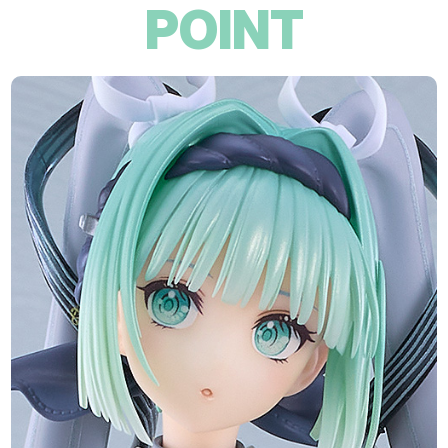
POINT