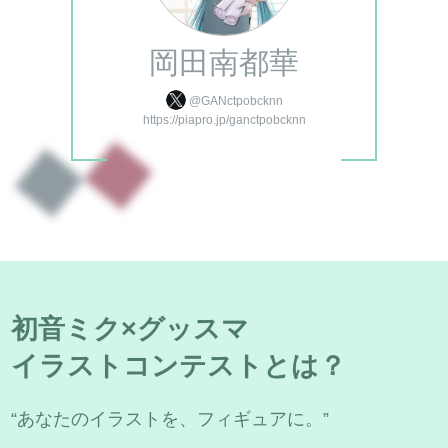
岡田南都華
@GANctpobcknn
https://piapro.jp/ganctpobcknn
初音ミク×グッスマ
イラストコンテストとは？
“あなたのイラストを、フィギュアに。”