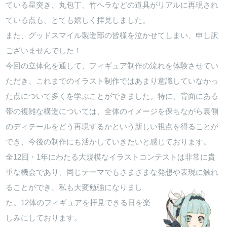
ている星突き、丸包丁、竹ヘラなどの道具がリアルに再現され
ている点も、とても嬉しく拝見しました。
また、グッドスマイル製造部の皆様を泣かせてしまい、申し訳
ございませんでした！
今回の立体化を通して、フィギュア制作の流れを体験させてい
ただき、これまでのイラスト制作ではあまり意識していなかっ
た点について多くを学ぶことができました。特に、背面にある
帯の複雑な構造については、全体のイメージを保ちながら裏側
のディテールをどう再現するかという新しい視点を得ることが
でき、今後の制作にも活かしていきたいと感じております。
全12回・1年にわたる大規模なイラストコンテストは非常に貴
重な機会であり、同じテーマでもさまざまな発想や表現に触れ
ることができ、私も大変勉強になりまし
た。12体のフィギュアを拝見できる日を楽
しみにしております。