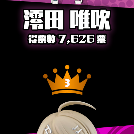
JP
EN
ZH