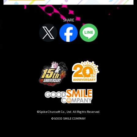
SHARE
©Spike Chunsoft Co., Ltd. All Rights Reserved.
© GOOD SMILE COMPANY