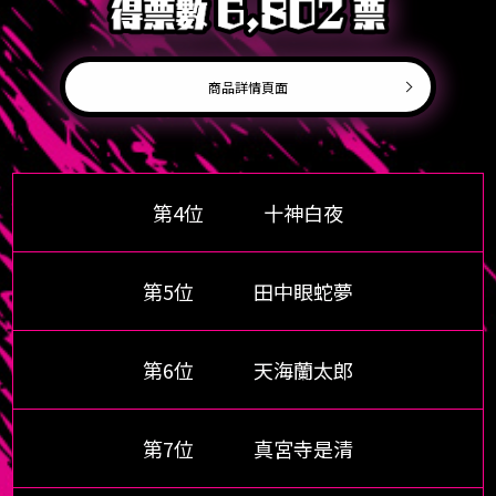
商品詳情頁面
第4位
十神白夜
第5位
田中眼蛇夢
第6位
天海蘭太郎
第7位
真宮寺是清